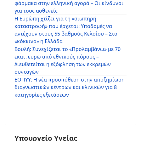
φάρμακα στην ελληνική αγορά – Οι κίνδυνοι
για τους ασθενείς
Η Ευρώπη χτίζει για τη «σιωπηρή
καταστροφή» που έρχεται: Υποδομές να
αντέχουν στους 55 βαθμούς Κελσίου – Στο
«κόκκινο» η Ελλάδα
Βουλή: Συνεχίζεται το «Προλαμβάνω» με 70
εκατ. ευρώ από εθνικούς πόρους –
Διευθετείται η εξόφληση των εκκρεμών
συνταγών
ΕΟΠΥΥ: Η νέα προϋπόθεση στην αποζημίωση
διαγνωστικών κέντρων και κλινικών για 8
κατηγορίες εξετάσεων
Υπουργείο Υγείας