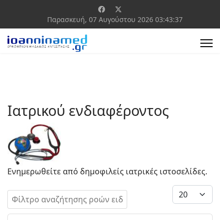
Παρασκευή, 07 Αυγούστου 2026
03:43:37
Ιατρικού ενδιαφέροντος
Ενημερωθείτε από δημοφιλείς ιατρικές ιστοσελίδες.
Πεδίο Φίλτρου
Εμφάνιση #