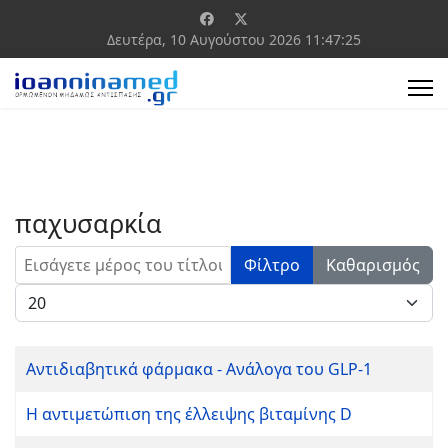
Δευτέρα, 10 Αυγούστου 2026
11:47:25
παχυσαρκία
Εισάγετε μέρος του τίτλου.
Φίλτρο
Καθαρισμός
Εμφάνιση #
Αντιδιαβητικά φάρμακα - Ανάλογα του GLP-1
Η αντιμετώπιση της έλλειψης βιταμίνης D